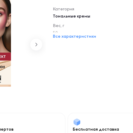
Категория
Тональные кремы
Вес, г
50
Все характеристики
спертов
Бесплатная доставка