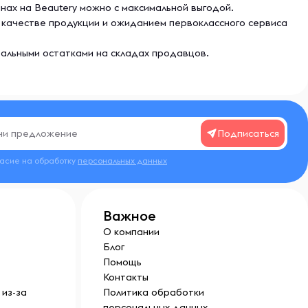
зинах на Beautery можно с максимальной выгодой.
м качестве продукции и ожиданием первоклассного сервиса
еальными остатками на складах продавцов.
Подписаться
ласие на обработку
персональных данных
Важное
О компании
Блог
Помощь
Контакты
из-за
Политика обработки
персональных данных