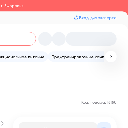
 и Здоровья
Вход для эксперта
нкциональное питание
Предтренировочные комплексы
Те
Код товара: 18180