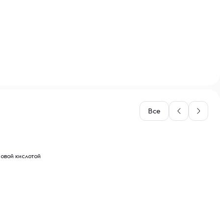
Все
новой кислотой