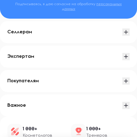
Подписываясь, я даю согласие на обработку
персональных
данных
Селлерам
Экспертам
Покупателям
Важное
1 000+
1 000+
Косметологов
Тренеров