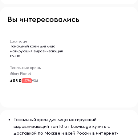
Вы интересовались
-- : -- : --
Luxvisage
Тональный крем для лица
матирующий выравнивающий
тон 10
Тональные кремы
Glory Planet
403
938
-57%
Тональный крем для лица матирующий
выравнивающий тон 10 от Luxvisage купить с
доставкой по Москве и всей России в интернет-