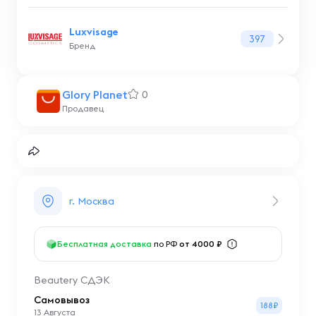
Luxvisage
397
Бренд
Glory Planet
0
Продавец
г. Москва
Бесплатная доставка
по РФ
от 4000 ₽
Beautery СДЭК
Самовывоз
188₽
13 Августа