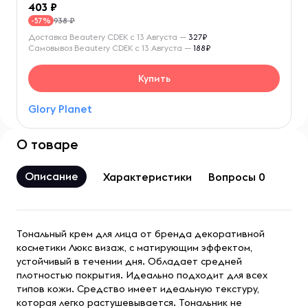
403
938 ₽
-57%
Доставка Beautery CDEK с 13 Августа —
327₽
Самовывоз Beautery CDEK с 13 Августа —
188₽
Купить
Glory Planet
О товаре
Описание
Характеристики
Вопросы 0
Тональный крем для лица от бренда декоративной
косметики Люкс визаж, с матирующим эффектом,
устойчивый в течении дня. Обладает средней
плотностью покрытия. Идеально подходит для всех
типов кожи. Средство имеет идеальную текстуру,
которая легко растушевывается. Тональник не