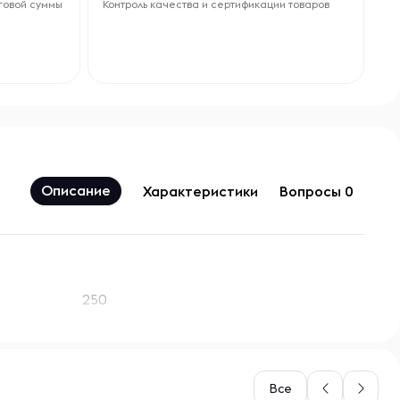
говой суммы
Контроль качества и сертификации товаров
Описание
Характеристики
Вопросы 0
250
Все