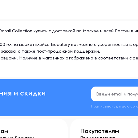
orall Collection купить с доставкой по Москве и всей России в
 100 мл на маркетплейсе Beautery возможно с уверенностью в 
 заказа, а также пост-продажной поддержки.
авцами. Наличие в магазинах отображено в соответствии с р
ния и скидки
Подписываясь, я даю сог
там
Покупателям