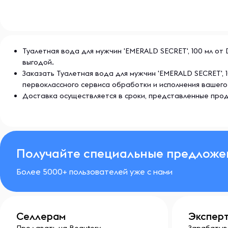
Туалетная вода для мужчин 'EMERALD SECRET', 100 мл от D
выгодой.
Заказать Туалетная вода для мужчин 'EMERALD SECRET',
первоклассного сервиса обработки и исполнения вашего
Доставка осуществляется в сроки, представленные прод
Получайте специальные предложе
Более 5000+ пользователей уже с нами
Селлерам
Экспер