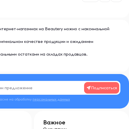
 интернет-магазинах на Beautery можно с максимальной
оригинальном качестве продукции и ожиданием
еальными остатками на складах продавцов.
Подписаться
ласие на обработку
персональных данных
Важное