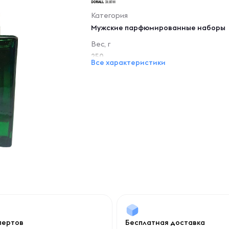
Категория
Мужские парфюмированные наборы
Вес, г
250
Все характеристики
спертов
Бесплатная доставка