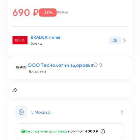
690
-31%
999 ₽
BRADEX Home
25
Бренд
ООО Технологии здоровья
0
Продавец
г. Москва
Бесплатная доставка
по РФ
от 4000 ₽