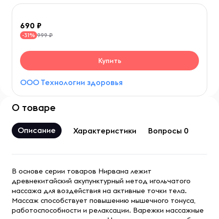
690
999 ₽
-31%
Купить
ООО Технологии здоровья
О товаре
Описание
Характеристики
Вопросы 0
В основе серии товаров Нирвана лежит
древнекитайский акупунктурный метод игольчатого
массажа для воздействия на активные точки тела.
Массаж способствует повышению мышечного тонуса,
работоспособности и релаксации. Варежки массажные