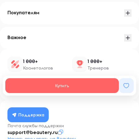
Покупателям
Важное
1 000+
1 000+
Косметологов
Тренеров
1 500+
100+
Купить
Нутрициологов
Блоггеров
Поддержка
Почта службы поддержки
support@beautery.ru
Начать продавать на Beautery