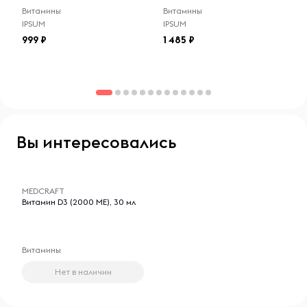
Витамины
Витамины
IPSUM
IPSUM
999
1 485
Вы интересовались
-- : -- : --
MEDCRAFT
Витамин D3 (2000 МЕ), 30 мл
Витамины
Нет в наличии