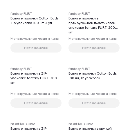
fantasy FLIRT
fantasy FLIRT
Ватные палочки Cotton Buds
Ватные палочки в
Zip упаковка 100 шт, 3 уп
прямоугольной пластиковой
упаковке fantasy FLIRT, 200
шт
Менструальные чаши и капы
Менструальные чаши и капы
Нет в наличии
Нет в наличии
fantasy FLIRT
fantasy FLIRT
Ватные палочки в ZIP-
Ватные палочки Cotton Buds,
упаковке fantasy FLIRT, 300
100 шт, 12 упаковок
шт
Менструальные чаши и капы
Менструальные чаши и капы
Нет в наличии
Нет в наличии
NORMAL Clinic
NORMAL Clinic
Ватные палочки в ZIP-
Ватные палочки в круглой