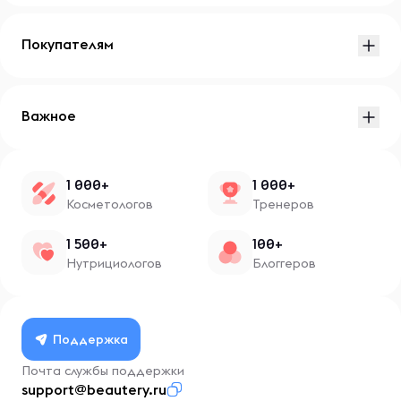
Покупателям
Важное
1 000+
1 000+
Косметологов
Тренеров
1 500+
100+
Нутрициологов
Блоггеров
Поддержка
Почта службы поддержки
support@beautery.ru