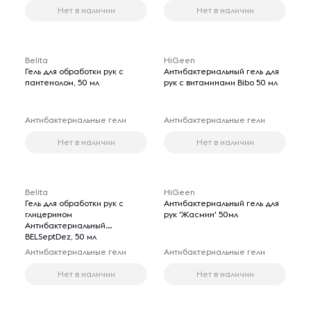
Нет в наличии
Нет в наличии
Belita
HiGeen
Гель для обработки рук с
Aнтибактериальный гель для
пантенолом, 50 мл
рук с витаминами Bibo 50 мл
Антибактериальные гели
Антибактериальные гели
Нет в наличии
Нет в наличии
Belita
HiGeen
Гель для обработки рук с
Антибактериальный гель для
глицерином
рук 'Жасмин' 50мл
Антибактериальный
BELSeptDez, 50 мл
Антибактериальные гели
Антибактериальные гели
Нет в наличии
Нет в наличии