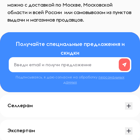
можно с доставкой по Москве, Московской
области и всей России или самовывозом из пунктов
выдачи и магазинов продавцов.
Получайте специальные предложения и
скидки
Подписываясь, я даю согласие на обработку
персональных
данных
Селлерам
Экспертам