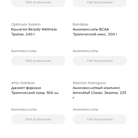
Нет в наличии
Нет в наличии
Optimum System
Bombbar
Коллаген Beauty Wellness
Аминокислоты BCAA
Тропик, 240 г
Тропический микс, 300 г
Аминокислоты
Аминокислоты
Нет в наличии
Нет в наличии
4Me Nutrition
Siberian Nutrogunz
Джоинт формула
Аминокислотный комплекс
Тропический пунш, 500 мл
AminoVulf Classic Экзотик, 225
г
Аминокислоты
Аминокислоты
Нет в наличии
Нет в наличии