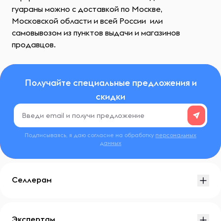
гуараны можно с доставкой по Москве,
Московской области и всей России или
самовывозом из пунктов выдачи и магазинов
продавцов.
Получайте специальные предложения и
скидки
Подписываясь, я даю согласие на обработку
персональных
данных
Селлерам
Экспертам