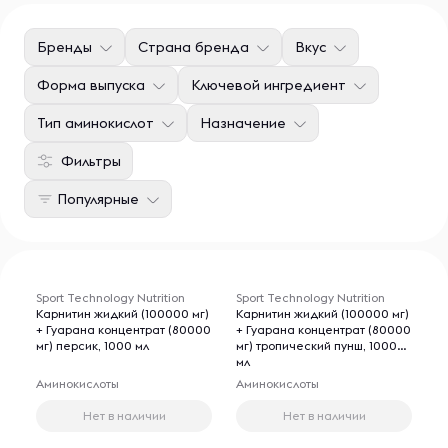
Бренды
Страна бренда
Вкус
Форма выпуска
Ключевой ингредиент
Тип аминокислот
Назначение
Фильтры
Популярные
Sport Technology Nutrition
Sport Technology Nutrition
Карнитин жидкий (100000 мг)
Карнитин жидкий (100000 мг)
+ Гуарана концентрат (80000
+ Гуарана концентрат (80000
мг) персик, 1000 мл
мг) тропический пунш, 1000
мл
Аминокислоты
Аминокислоты
Нет в наличии
Нет в наличии