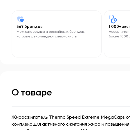
569 брендов
1 000+ эк
Международных и российских брендов,
Ассортимент
которые рекомендуют специалисты
более 1000 
О товаре
Жиросжигатель Thermo Speed Extreme MegaCaps от
комплекс для активного сжигания жира и повышения