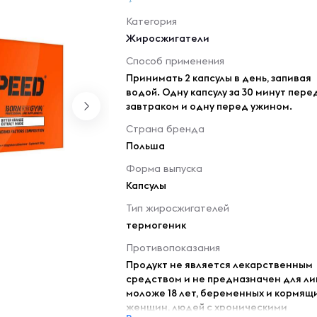
Категория
Жиросжигатели
Способ применения
Принимать 2 капсулы в день, запивая
водой. Одну капсулу за 30 минут пере
завтраком и одну перед ужином.
Страна бренда
Польша
Форма выпуска
Капсулы
Тип жиросжигателей
термогеник
Противопоказания
Продукт не является лекарственным
средством и не предназначен для ли
моложе 18 лет, беременных и кормящ
женщин, людей с хроническими