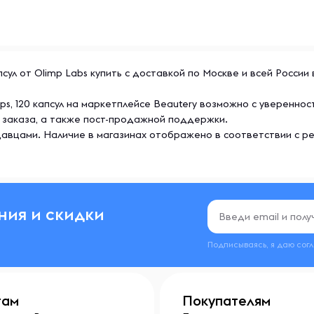
ул от Olimp Labs купить с доставкой по Москве и всей России
, 120 капсул на маркетплейсе Beautery возможно с увереннос
 заказа, а также пост-продажной поддержки.
авцами. Наличие в магазинах отображено в соответствии с р
ния и скидки
Подписываясь, я даю сог
там
Покупателям