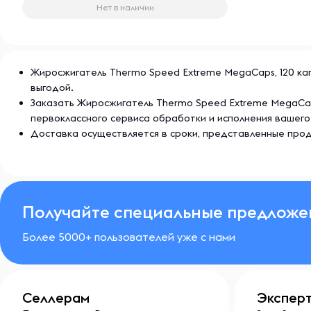
Нет в наличии
Жиросжигатель Thermo Speed Extreme MegaCaps, 120 капс
выгодой.
Заказать Жиросжигатель Thermo Speed Extreme MegaCaps
первоклассного сервиса обработки и исполнения вашего
Доставка осуществляется в сроки, представленные прод
Получайте специальные предложе
Более 5000+ пользователей уже с нами
Селлерам
Экспер