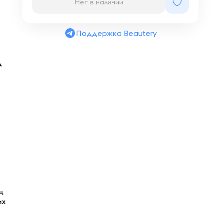
Нет в наличии
Поддержка Beautery
д
ц
их