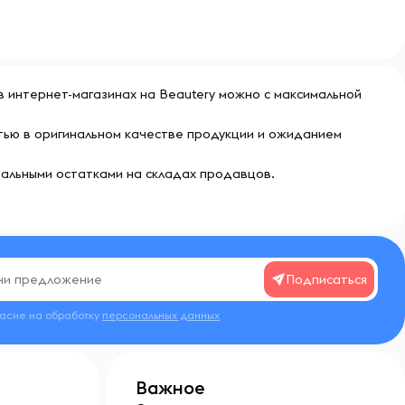
 в интернет-магазинах на Beautery можно с максимальной
тью в оригинальном качестве продукции и ожиданием
еальными остатками на складах продавцов.
Подписаться
ласие на обработку
персональных данных
Важное