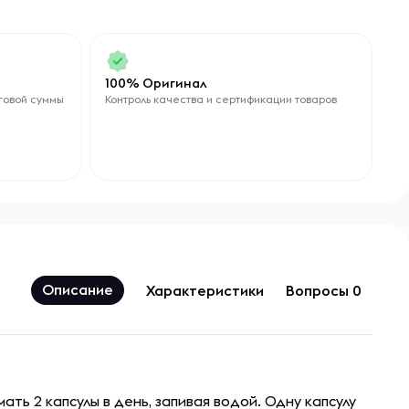
ми
100% Оригинал
говой суммы
Контроль качества и сертификации товаров
ой
Описание
Характеристики
Вопросы 0
ать 2 капсулы в день, запивая водой. Одну капсулу