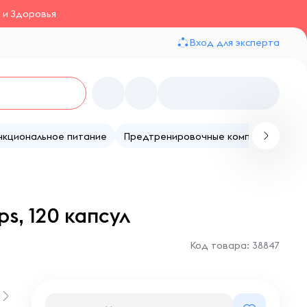
 и Здоровья
Вход для эксперта
нкциональное питание
Предтренировочные комплексы
Те
, 120 капсул
Код товара: 38847