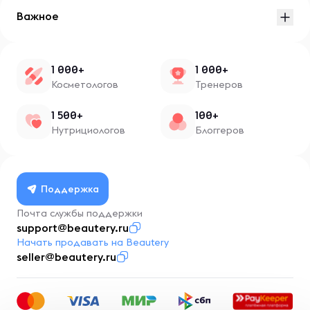
Важное
1 000+
1 000+
Косметологов
Тренеров
1 500+
100+
Нутрициологов
Блоггеров
Поддержка
Почта службы поддержки
support@beautery.ru
Начать продавать на Beautery
seller@beautery.ru