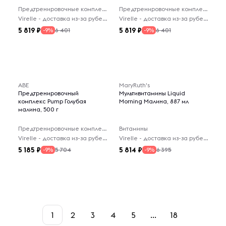
Предтренировочные комплексы
Предтренировочные комплексы
Virelle - доставка из-за рубежа
Virelle - доставка из-за рубежа
5 819
5 819
6 401
6 401
-9%
-9%
ABE
MaryRuth's
Предтренировочный
Мультивитамины Liquid
комплекс Pump Голубая
Morning Малина, 887 мл
малина, 500 г
Предтренировочные комплексы
Витамины
Virelle - доставка из-за рубежа
Virelle - доставка из-за рубежа
5 185
5 814
5 704
6 395
-9%
-9%
1
2
3
4
5
...
18