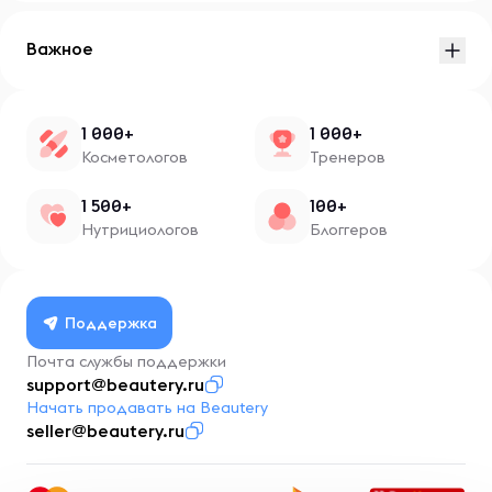
Важное
1 000+
1 000+
Косметологов
Тренеров
1 500+
100+
Нутрициологов
Блоггеров
Поддержка
Почта службы поддержки
support@beautery.ru
Начать продавать на Beautery
seller@beautery.ru