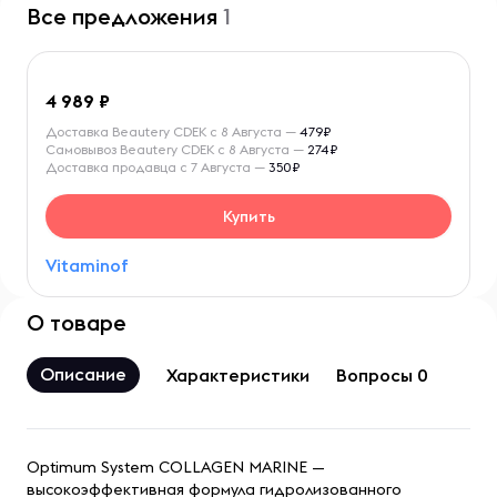
Все предложения
1
4 989
Доставка Beautery CDEK с 8 Августа —
479₽
Самовывоз Beautery CDEK с 8 Августа —
274₽
Доставка продавца с 7 Августа —
350₽
Купить
Vitaminof
О товаре
Описание
Характеристики
Вопросы 0
Optimum System COLLAGEN MARINE —
высокоэффективная формула гидролизованного