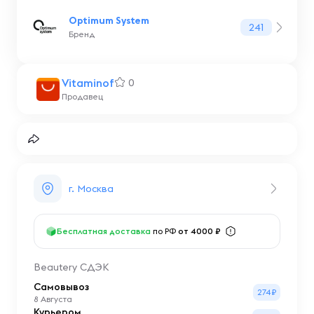
Optimum System
241
Бренд
Vitaminof
0
Продавец
г. Москва
Бесплатная доставка
по РФ
от 4000 ₽
Beautery СДЭК
Самовывоз
274₽
8 Августа
Курьером