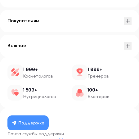
Покупателям
Важное
1 000+
1 000+
Косметологов
Тренеров
1 500+
100+
Нутрициологов
Блоггеров
Поддержка
Почта службы поддержки