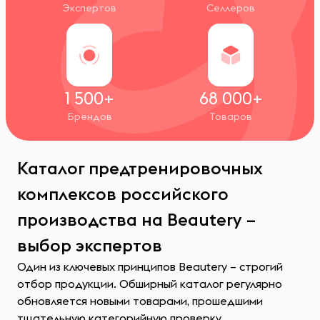
Экспертов
Селлеров
1 500+
68 000+
Брендов
Товаров
Каталог предтренировочных
комплексов российского
производства на Beautery –
выбор экспертов
Один из ключевых принципов Beautery – строгий
отбор продукции. Обширный каталог регулярно
обновляется новыми товарами, прошедшими
тщательную категорийную проверку