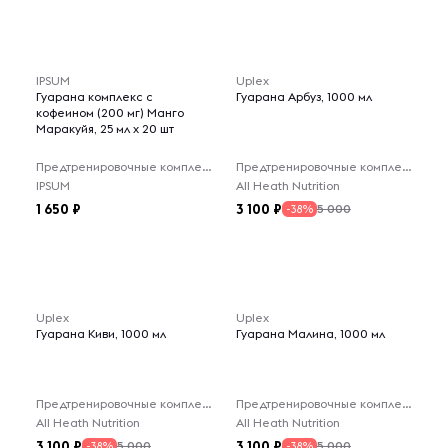
IPSUM
Uplex
Гуарана комплекс с
Гуарана Арбуз, 1000 мл
кофеином (200 мг) Манго
Маракуйя, 25 мл x 20 шт
Предтренировочные комплексы
Предтренировочные комплексы
IPSUM
All Heath Nutrition
1 650
3 100
5 000
-38%
Uplex
Uplex
Гуарана Киви, 1000 мл
Гуарана Малина, 1000 мл
Предтренировочные комплексы
Предтренировочные комплексы
All Heath Nutrition
All Heath Nutrition
3 100
3 100
5 000
5 000
-38%
-38%