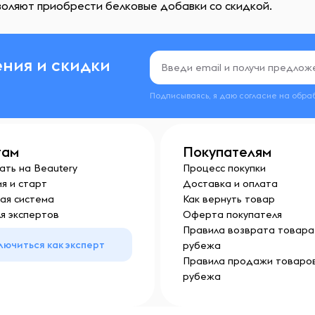
воляют приобрести белковые добавки со скидкой.
ния и скидки
Подписываясь, я даю согласие на обра
там
Покупателям
ать на Beautery
Процесс покупки
я и старт
Доставка и оплата
ая система
Как вернуть товар
я экспертов
Оферта покупателя
Правила возврата товара 
лючиться как эксперт
рубежа
Правила продажи товаров
рубежа