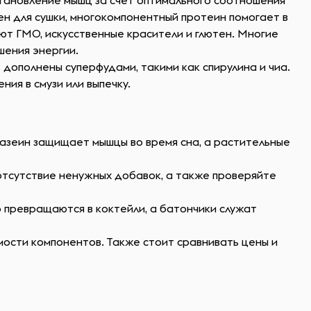
тановление мышц за счет оптимального соотношения
ен для сушки, многокомпонентный протеин помогает в
ют ГМО, искусственные красители и глютен. Многие
шения энергии.
 дополнены суперфудами, такими как спирулина и чиа.
ия в смузи или выпечку.
казеин защищает мышцы во время сна, а растительные
 отсутствие ненужных добавок, а также проверяйте
 превращаются в коктейли, а батончики служат
ости компонентов. Также стоит сравнивать цены и