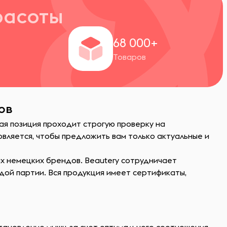
расоты
+
68 000+
Товаров
ов
ая позиция проходит строгую проверку на
вляется, чтобы предложить вам только актуальные и
х немецких брендов. Beautery сотрудничает
дой партии. Вся продукция имеет сертификаты,