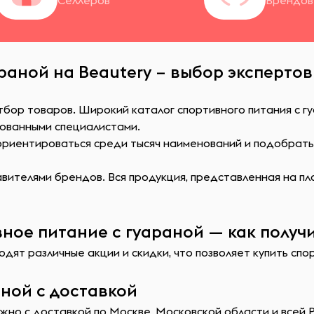
Селлеров
Брендов
раной на Beautery – выбор экспертов
тбор товаров. Широкий каталог спортивного питания с г
ованными специалистами.
сориентироваться среди тысяч наименований и подобрат
ителями брендов. Вся продукция, представленная на пл
ное питание с гуараной — как получ
дят различные акции и скидки, что позволяет купить спо
аной с доставкой
жно с доставкой по Москве, Московской области и всей Р