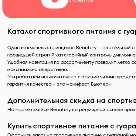
Экспертов
Каталог спортивного питания с гуа
Один из ключевых принципов Beautery – тщательный о
прошедшей строгий категорийный контроль дипломир
Удобная навигация по ассортименту позволит легко 
максимально оперативно.
Мы работаем исключительно с официальными представ
гарантия качества – это манифест Бьютери.
Дополнительная скидка на спортив
На маркетплейсе Beautery на регулярной основе прохо
Купить спортивное питание с гуар
Оформить заказ на спортивное питание с гуараной мо