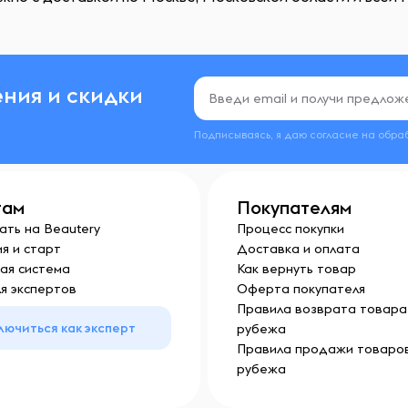
ния и скидки
Подписываясь, я даю согласие на обра
там
Покупателям
ать на Beautery
Процесс покупки
я и старт
Доставка и оплата
ая система
Как вернуть товар
я экспертов
Оферта покупателя
Правила возврата товара 
лючиться как эксперт
рубежа
Правила продажи товаров
рубежа