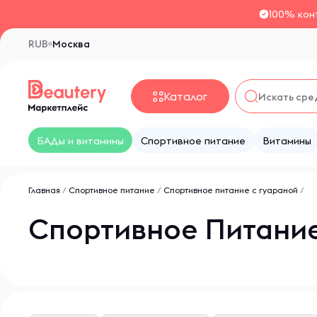
100% кон
RUB
Москва
Каталог
БАДы и витамины
Спортивное питание
Витамины
Главная
/
Спортивное питание
/
Спортивное питание с гуараной
/
Спортивное Питание