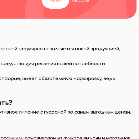
Товаров
уараной регулярно пополняется новой продукцией,
ь средства для решения вашей потребности
атформе, имеет обязательную маркировку, ведь
ить?
ртивное питание с гуараной по самым выгодным ценам.
оссии или самовывозом из пунктов выдачи и магазинов