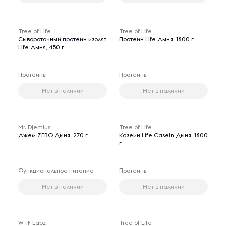
Tree of Life
Tree of Life
Сывороточный протеин изолят
Протеин Life Дыня, 1800 г
Life Дыня, 450 г
Протеины
Протеины
Нет в наличии
Нет в наличии
Mr. Djemius
Tree of Life
Джем ZERO Дыня, 270 г
Казеин Life Casein Дыня, 1800
г
Функциональное питание
Протеины
Нет в наличии
Нет в наличии
WTF Labz
Tree of Life