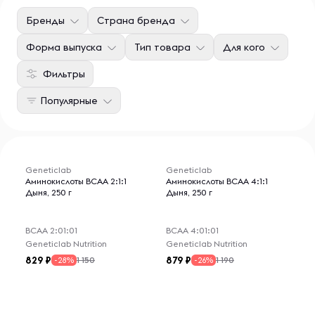
Бренды
Страна бренда
Форма выпуска
Тип товара
Для кого
Фильтры
Популярные
Geneticlab
Geneticlab
Аминокислоты BCAA 2:1:1
Аминокислоты BCAA 4:1:1
Дыня, 250 г
Дыня, 250 г
ВСАА 2:01:01
ВСАА 4:01:01
Geneticlab Nutrition
Geneticlab Nutrition
829
879
1 150
1 190
-28%
-26%