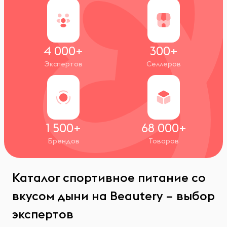
4 000+
300+
Экспертов
Селлеров
1 500+
68 000+
Брендов
Товаров
Каталог спортивное питание со
вкусом дыни на Beautery – выбор
экспертов