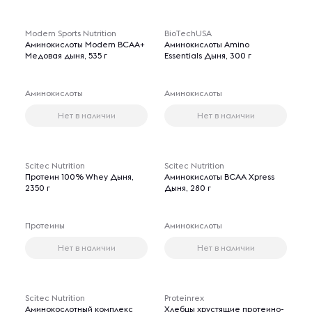
Modern Sports Nutrition
BioTechUSA
Аминокислоты Modern BCAA+
Аминокислоты Amino
Медовая дыня, 535 г
Essentials Дыня, 300 г
Аминокислоты
Аминокислоты
Нет в наличии
Нет в наличии
Scitec Nutrition
Scitec Nutrition
Протеин 100% Whey Дыня,
Аминокислоты BCAA Xpress
2350 г
Дыня, 280 г
Протеины
Аминокислоты
Нет в наличии
Нет в наличии
Scitec Nutrition
Proteinrex
Аминокослотный комплекс
Хлебцы хрустящие протеино-