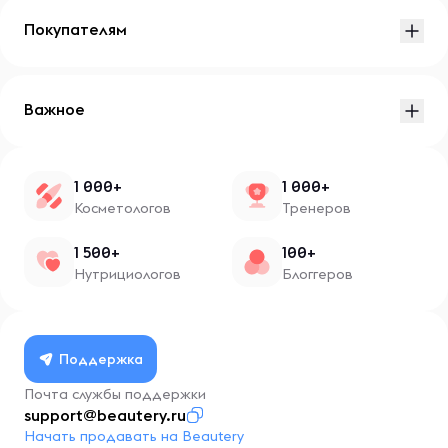
Покупателям
Важное
1 000+
1 000+
Косметологов
Тренеров
1 500+
100+
Нутрициологов
Блоггеров
Поддержка
Почта службы поддержки
support@beautery.ru
Начать продавать на Beautery