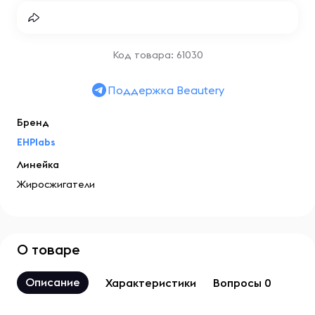
Код товара: 61030
Поддержка Beautery
Бренд
EHPlabs
Линейка
Жиросжигатели
О товаре
Описание
Характеристики
Вопросы 0