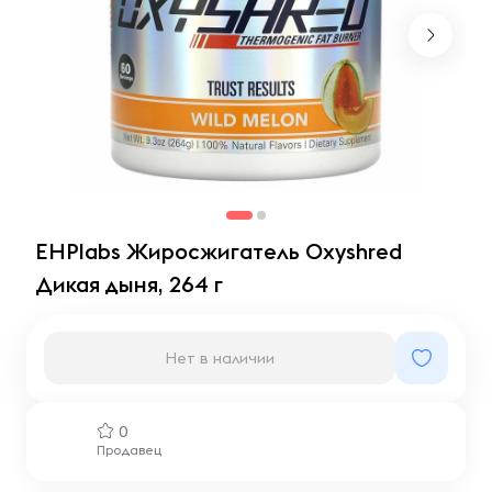
EHPlabs Жиросжигатель Oxyshred
Дикая дыня, 264 г
Нет в наличии
0
Продавец