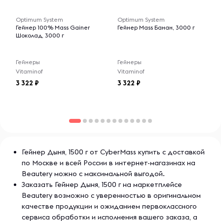
-- : -- : --
-- : -- : --
Optimum System
Optimum System
Гейнер 100% Mass Gainer
Гейнер Mass Банан, 3000 г
Шоколад, 3000 г
Гейнеры
Гейнеры
Vitaminof
Vitaminof
3 322
3 322
Гейнер Дыня, 1500 г от CyberMass купить с доставкой
по Москве и всей России в интернет-магазинах на
Beautery можно с максимальной выгодой.
Заказать Гейнер Дыня, 1500 г на маркетплейсе
Beautery возможно с уверенностью в оригинальном
качестве продукции и ожиданием первоклассного
сервиса обработки и исполнения вашего заказа, а