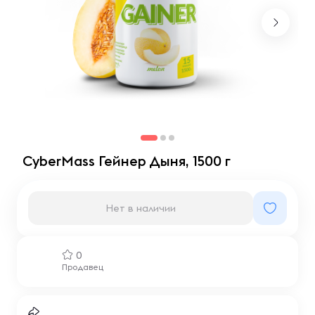
CyberMass Гейнер Дыня, 1500 г
Нет в наличии
0
Продавец