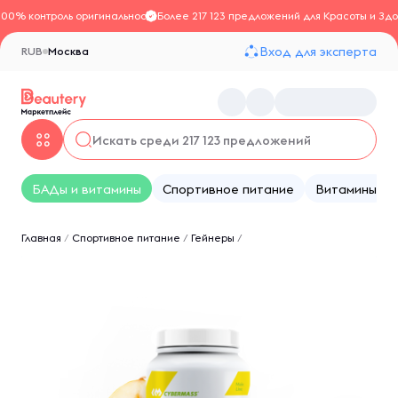
100% контроль оригинальности
Более 217 123 предложений для Красоты и Здо
Вход для эксперта
RUB
Москва
БАДы и витамины
Спортивное питание
Витамины
Главная
/
Спортивное питание
/
Гейнеры
/