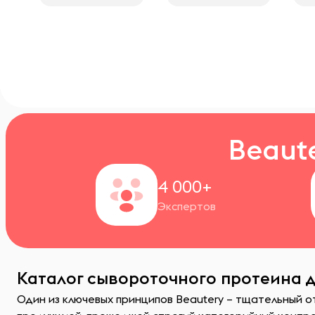
Beaut
4 000+
Экспертов
Каталог сывороточного протеина д
Один из ключевых принципов Beautery – тщательный 