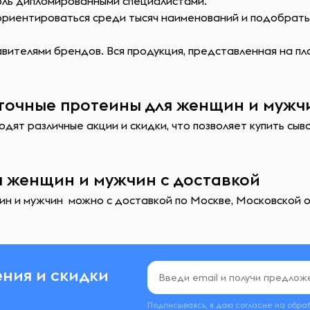
оль дипломированными специалистами.
сориентироваться среди тысяч наименований и подобрат
ителями брендов. Вся продукция, представленная на пл
точные протеины для женщин и мужчи
одят различные акции и скидки, что позволяет купить с
я женщин и мужчин с доставкой
н и мужчин можно с доставкой по Москве, Московской об
ния и скидки
Подписываясь, я даю согласие на обра