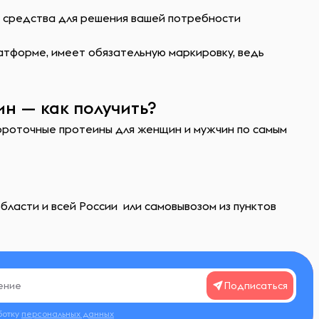
ь средства для решения вашей потребности
атформе, имеет обязательную маркировку, ведь
н — как получить?
ывороточные протеины для женщин и мужчин по самым
ласти и всей России или самовывозом из пунктов
Подписаться
ботку
персональных данных