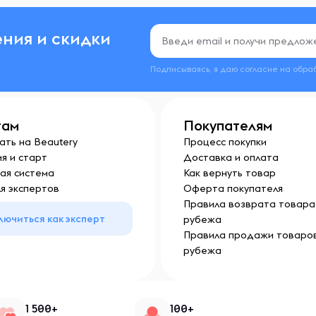
ния и скидки
Подписываясь, я даю согласие на обра
там
Покупателям
ать на Beautery
Процесс покупки
я и старт
Доставка и оплата
ая система
Как вернуть товар
я экспертов
Оферта покупателя
Правила возврата товара 
лючиться как эксперт
рубежа
Правила продажи товаров
рубежа
1 500+
100+