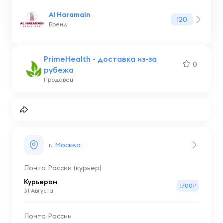
Al Haramain
120
Бренд
PrimeHealth - доставка из-за
0
рубежа
Продавец
г. Москва
Почта России (курьер)
Курьером
1700₽
31 Августа
Почта России