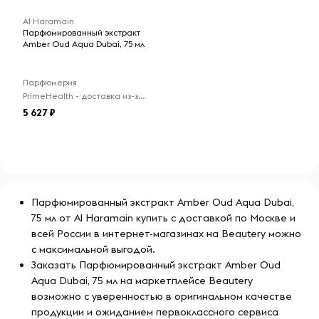
Al Haramain
Парфюмированный экстракт
Amber Oud Aqua Dubai, 75 мл
Парфюмерия
PrimeHealth - доставка из-за рубежа
5 627
Парфюмированный экстракт Amber Oud Aqua Dubai,
75 мл от Al Haramain купить с доставкой по Москве и
всей России в интернет-магазинах на Beautery можно
с максимальной выгодой.
Заказать Парфюмированный экстракт Amber Oud
Aqua Dubai, 75 мл на маркетплейсе Beautery
возможно с уверенностью в оригинальном качестве
продукции и ожиданием первоклассного сервиса