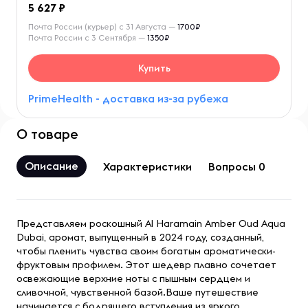
5 627
Почта России (курьер) с 31 Августа —
1700₽
Почта России с 3 Сентября —
1350₽
Купить
PrimeHealth - доставка из-за рубежа
О товаре
Описание
Характеристики
Вопросы 0
Представляем роскошный Al Haramain Amber Oud Aqua
Dubai, аромат, выпущенный в 2024 году, созданный,
чтобы пленить чувства своим богатым ароматически-
фруктовым профилем. Этот шедевр плавно сочетает
освежающие верхние ноты с пышным сердцем и
сливочной, чувственной базой.Ваше путешествие
начинается с бодрящего вступления из яркого