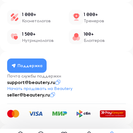
1 000+
1 000+
Косметологов
Тренеров
1 500+
100+
Нутрициологов
Блоггеров
Поддержка
Почта службы поддержки
support@beautery.ru
Начать продавать на Beautery
seller@beautery.ru