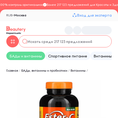
100% контроль оригинальности
Более 217 123 предложений для Красоты и Здо
Вход для эксперта
RUB
Москва
БАДы и витамины
Спортивное питание
Витамины
Главная
/
БАДы, витамины и пробиотики
/
Витамины
/