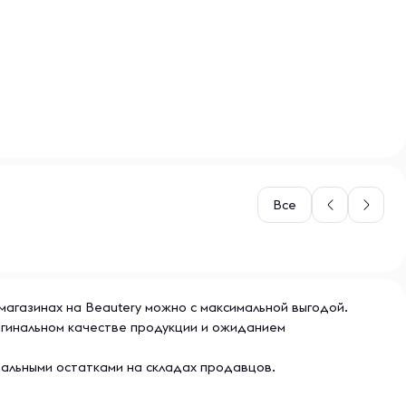
Все
-магазинах на Beautery можно с максимальной выгодой.
ригинальном качестве продукции и ожиданием
еальными остатками на складах продавцов.