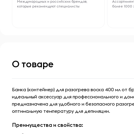
Международных и российских брендов,
Ассортимент
которые рекомендуют специалисты
более 1000 
О товаре
Банка (контейнер) для разогрева воска 400 мл от 
идеальный аксессуар для профессионального и дом
предназначена для удобного и безопасного разогре
оптимальную температуру для депиляции.
Преимущества и свойства: