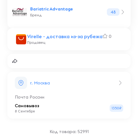
Bariatric Advantage
48
Бренд
Virelle - доставка из-за рубежа
0
Продавец
г. Москва
Почта России
Самовывоз
1350₽
8 Сентября
Код товара: 52991