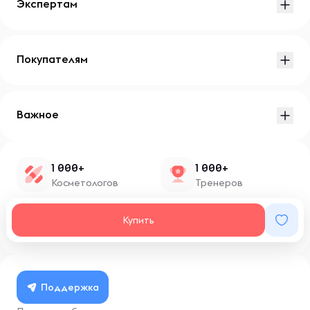
Экспертам
Покупателям
Важное
1 000+
1 000+
Косметологов
Тренеров
1 500+
100+
Купить
Нутрициологов
Блоггеров
Поддержка