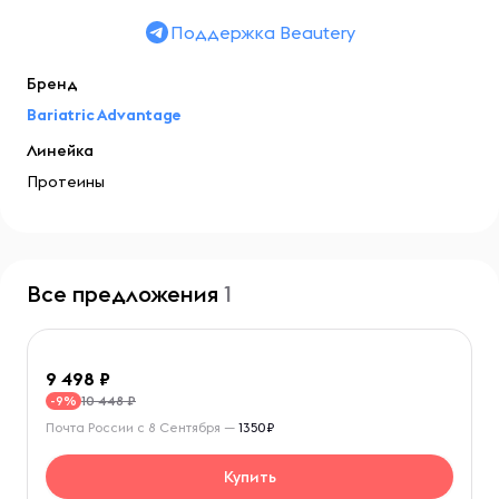
Поддержка Beautery
Бренд
Bariatric Advantage
Линейка
Протеины
Все предложения
1
9 498
10 448 ₽
-9%
Почта России с 8 Сентября —
1350₽
Купить