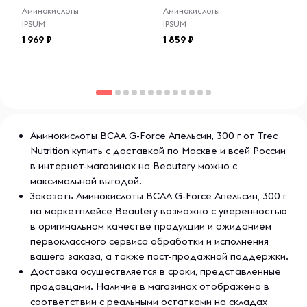
Аминокислоты
Аминокислоты
IPSUM
IPSUM
1 969
1 859
Аминокислоты BCAA G-Force Апельсин, 300 г от Trec
Nutrition купить с доставкой по Москве и всей России
в интернет-магазинах на Beautery можно с
максимальной выгодой.
Заказать Аминокислоты BCAA G-Force Апельсин, 300 г
на маркетплейсе Beautery возможно с уверенностью
в оригинальном качестве продукции и ожиданием
первоклассного сервиса обработки и исполнения
вашего заказа, а также пост-продажной поддержки.
Доставка осуществляется в сроки, представленные
продавцами. Наличие в магазинах отображено в
соответствии с реальными остатками на складах