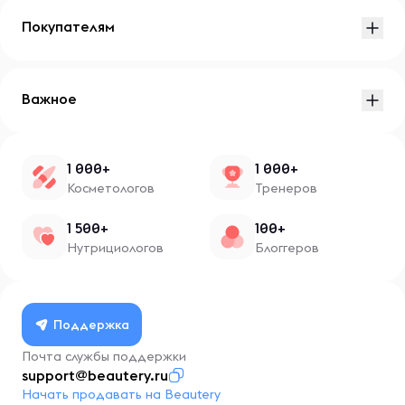
Покупателям
Важное
1 000+
1 000+
Косметологов
Тренеров
1 500+
100+
Нутрициологов
Блоггеров
Поддержка
Почта службы поддержки
support@beautery.ru
Начать продавать на Beautery