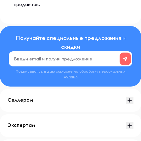
продавцов.
Получайте специальные предложения и
скидки
Подписываясь, я даю согласие на обработку
персональных
данных
Селлерам
Экспертам