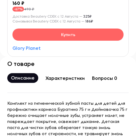
160
490 ₽
-67%
Доставка Beautery CDEK с 12 Августа —
325₽
Самовывоз Beautery CDEK с 12 Августа —
186₽
Купить
Glory Planet
О товаре
Описание
Характеристики
Вопросы 0
Комплект из гигиенической зубной пасты для детей для
профилактики кариеса Буратино 75 г и Дюймовочка 75 г
бережно очищает молочные зубы, устраняет налет, не
повреждает покрытие, освежает дыхание. Детская
паста для чистки зубов оберегает тонкую эмаль
молочных зубов от стираемости, не травмирует эмаль