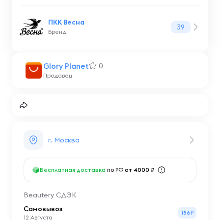
ПКК Весна
39
Бренд
Glory Planet
0
Продавец
г. Москва
Бесплатная доставка
по РФ
от 4000 ₽
Beautery СДЭК
Самовывоз
186₽
12 Августа