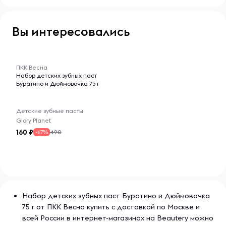
Вы интересовались
-- : -- : --
ПКК Весна
Набор детских зубных паст
Буратино и Дюймовочка 75 г
Детские зубные пасты
Glory Planet
160
490
-67%
Набор детских зубных паст Буратино и Дюймовочка
75 г от ПКК Весна купить с доставкой по Москве и
всей России в интернет-магазинах на Beautery можно