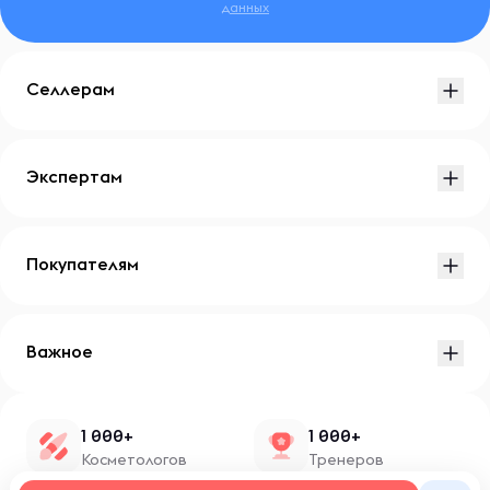
данных
Селлерам
Экспертам
Покупателям
Важное
1 000+
1 000+
Косметологов
Тренеров