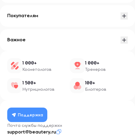
Покупателям
Важное
1 000+
1 000+
Косметологов
Тренеров
1 500+
100+
Нутрициологов
Блоггеров
Поддержка
Почта службы поддержки
support@beautery.ru