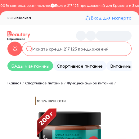
100% контроль оригинальности
Более 217 123 предложений для Красоты и Здо
Вход для эксперта
RUB
Москва
БАДы и витамины
Спортивное питание
Витамины
Главная
/
Спортивное питание
/
Функциональное питание
/