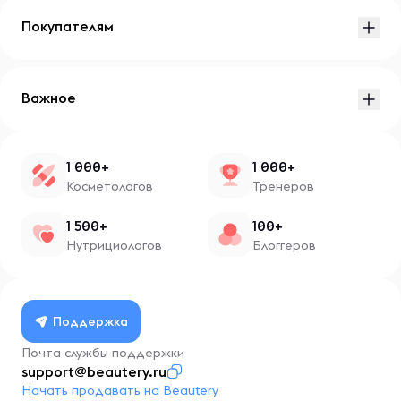
Покупателям
Важное
1 000+
1 000+
Косметологов
Тренеров
1 500+
100+
Нутрициологов
Блоггеров
Поддержка
Почта службы поддержки
support@beautery.ru
Начать продавать на Beautery