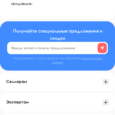
продавцов.
Получайте специальные предложения и
скидки
Подписываясь, я даю согласие на обработку
персональных
данных
Селлерам
Экспертам