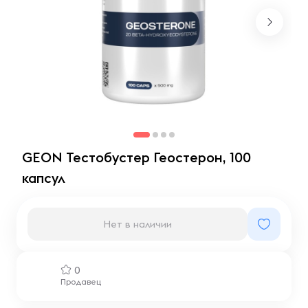
GEON Тестобустер Геостерон, 100
капсул
Нет в наличии
0
Продавец