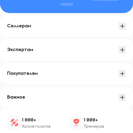
данных
Селлерам
Экспертам
Покупателям
Важное
1 000+
1 000+
Косметологов
Тренеров