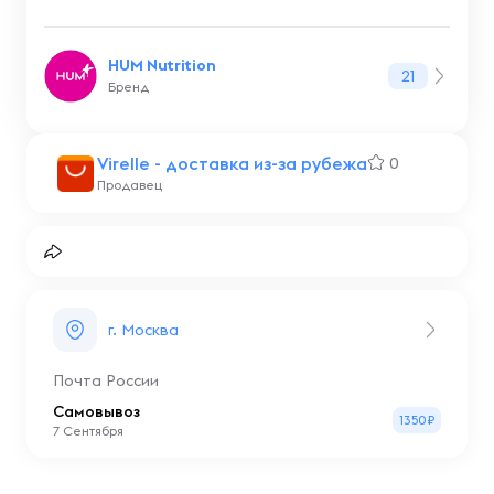
HUM Nutrition
21
Бренд
Virelle - доставка из-за рубежа
0
Продавец
г. Москва
Почта России
Самовывоз
1350₽
7 Сентября