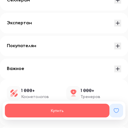
Экспертам
Покупателям
Важное
1 000+
1 000+
Косметологов
Тренеров
1 500+
100+
Купить
Нутрициологов
Блоггеров