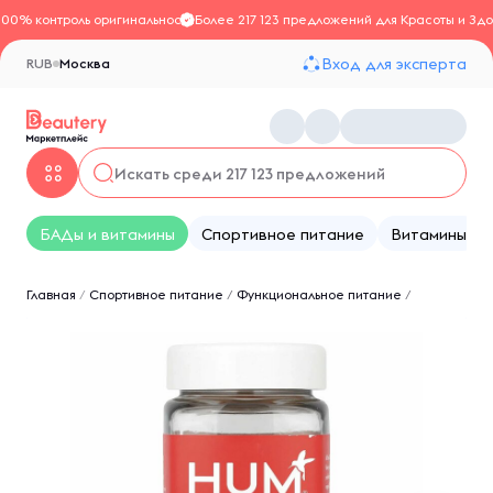
100% контроль оригинальности
Более 217 123 предложений для Красоты и Здо
Вход для эксперта
RUB
Москва
БАДы и витамины
Спортивное питание
Витамины
Главная
/
Спортивное питание
/
Функциональное питание
/