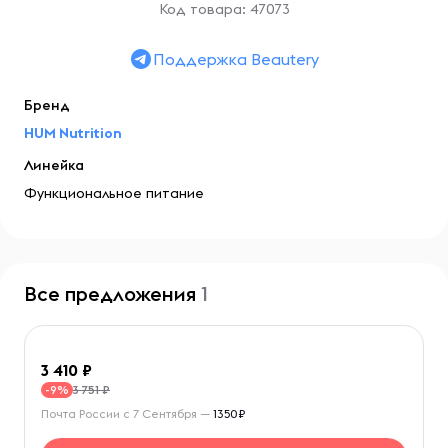
Код товара: 47073
Поддержка Beautery
Бренд
HUM Nutrition
Линейка
Функциональное питание
Все предложения
1
3 410
3 751 ₽
-9%
Почта России с 7 Сентября —
1350₽