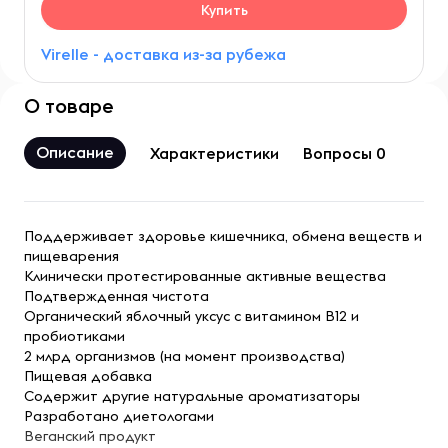
Купить
Virelle - доставка из-за рубежа
О товаре
Описание
Характеристики
Вопросы 0
Поддерживает здоровье кишечника, обмена веществ и
пищеварения
Клинически протестированные активные вещества
Подтвержденная чистота
Органический яблочный уксус с витамином B12 и
пробиотиками
2 млрд организмов (на момент производства)
Пищевая добавка
Содержит другие натуральные ароматизаторы
Разработано диетологами
Веганский продукт