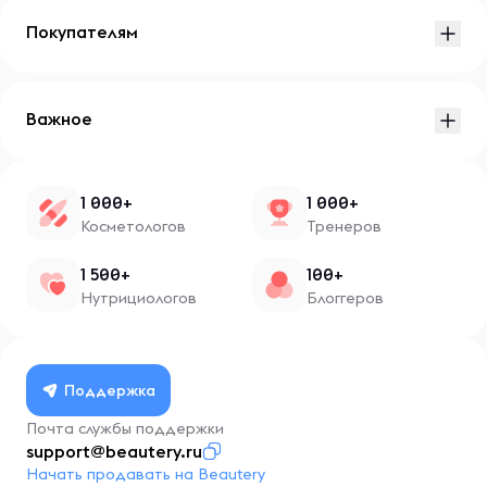
Покупателям
Важное
1 000+
1 000+
Косметологов
Тренеров
1 500+
100+
Нутрициологов
Блоггеров
Поддержка
Почта службы поддержки
support@beautery.ru
Начать продавать на Beautery