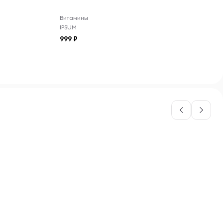
Витамины
IPSUM
999