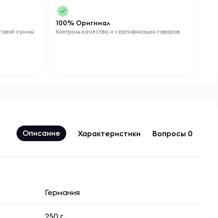
100% Оригинал
говой суммы
Контроль качества и сертификации товаров
Описание
Характеристики
Вопросы 0
Германия
250 г