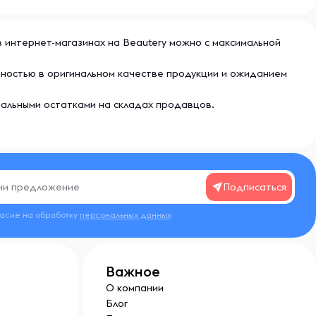
 в интернет-магазинах на Beautery можно с максимальной
енностью в оригинальном качестве продукции и ожиданием
еальными остатками на складах продавцов.
Подписаться
ласие на обработку
персональных данных
Важное
О компании
Блог