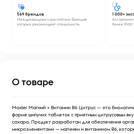
569 брендов
1 000+ эк
Международных и российских брендов,
Ассортимент
которые рекомендуют специалисты
более 1000 
О товаре
Maxler Магний + Витамин B6 Цитрус — это биологич
форме шипучих таблеток с приятным цитрусовым вк
сахара. Продукт разработан для обеспечения орг
микроэлементами — магнием и витамином B6, котор