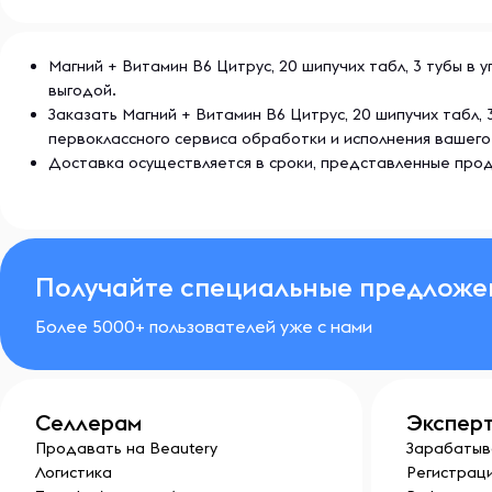
Магний + Витамин B6 Цитрус, 20 шипучих табл, 3 тубы в 
выгодой.
Заказать Магний + Витамин B6 Цитрус, 20 шипучих табл,
первоклассного сервиса обработки и исполнения вашего
Доставка осуществляется в сроки, представленные прод
Получайте специальные предложе
Более 5000+ пользователей уже с нами
Селлерам
Экспер
Продавать на Beautery
Зарабатыв
Логистика
Регистраци