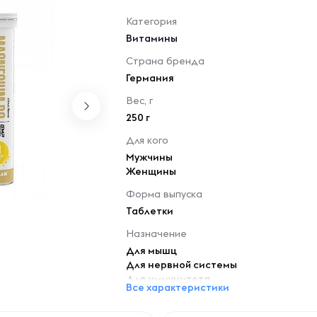
Категория
Витамины
Страна бренда
Германия
Вес, г
250 г
Для кого
Мужчины
Женщины
Форма выпуска
Таблетки
Назначение
Для мышц
Для нервной системы
Для иммунитета
Все характеристики