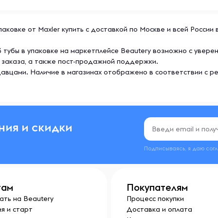
упаковке от Maxler купить с доставкой по Москве и всей России
 3 тубы в упаковке на маркетплейсе Beautery возможно с увер
 заказа, а также пост-продажной поддержки.
авцами. Наличие в магазинах отображено в соответствии с р
ния и скидки
Подписываясь, я даю сог
там
Покупателям
ать на Beautery
Процесс покупки
я и старт
Доставка и оплата