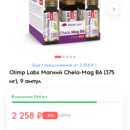
Ещё 1 предложение от 2 258 ₽
Olimp Labs Магний Chela-Mag B6 (375
мг), 9 ампул
В наличии
264
шт.
2 258
-5%
2 377 ₽