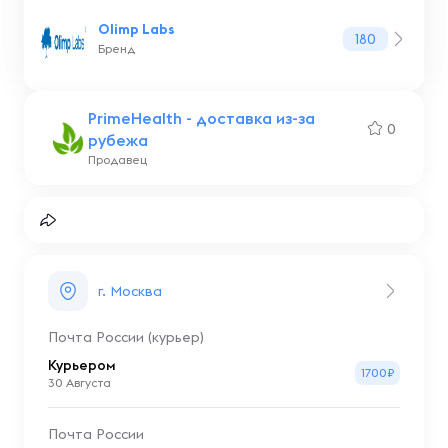
Olimp Labs
180
Бренд
PrimeHealth - доставка из-за
0
рубежа
Продавец
г. Москва
Почта России (курьер)
Курьером
1700₽
30 Августа
Почта России