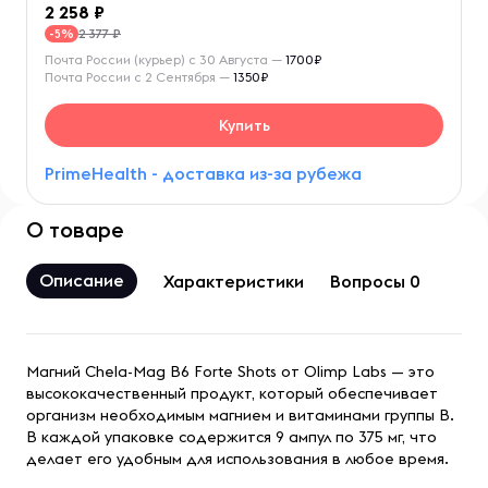
2 258
2 377 ₽
-5%
Почта России (курьер) с 30 Августа —
1700₽
Почта России с 2 Сентября —
1350₽
Купить
PrimeHealth - доставка из-за рубежа
О товаре
Описание
Характеристики
Вопросы 0
Магний Chela-Mag B6 Forte Shots от Olimp Labs — это
высококачественный продукт, который обеспечивает
организм необходимым магнием и витаминами группы B.
В каждой упаковке содержится 9 ампул по 375 мг, что
делает его удобным для использования в любое время.