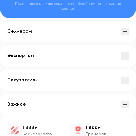
Подписываясь, я даю согласие на обработку
персональных
данных
Селлерам
Экспертам
Покупателям
Важное
1 000+
1 000+
Косметологов
Тренеров