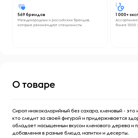
569 брендов
1 000+ эк
Международных и российских брендов,
Ассортимент
которые рекомендуют специалисты
более 1000 
О товаре
Сироп низкокалорийный без сахара, кленовый - это 
кто следит за своей фигурой и придерживается здо
обладает насыщенным вкусом кленового дерева и 
добавления в разные блюда, напитки и десерты.