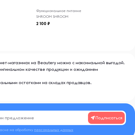
Функциональное питание
SHROOM SHROOM
2 100
рнет-магазинах на Beautery можно с максимальной выгодой.
оригинальном качестве продукции и ожиданием
еальными остатками на складах продавцов.
Подписаться
ласие на обработку
персональных данных