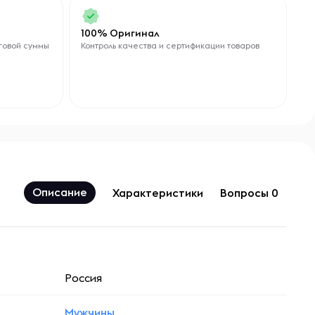
100% Оригинал
говой суммы
Контроль качества и сертификации товаров
Описание
Характеристики
Вопросы 0
Россия
Мужчины