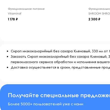
Функциональное питание
Функциональн
Vitaminof
SHROOM SHR
1 178
2 300
Сироп низкокалорийный без сахара Кленовый, 330 мл от M
Заказать Сироп низкокалорийный без сахара Кленовый, 
первоклассного сервиса обработки и исполнения вашего
Доставка осуществляется в сроки, представленные прод
Получайте специальные предложе
Более 5000+ пользователей уже с нами