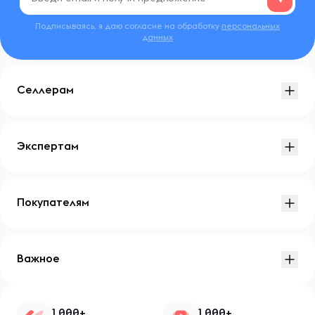
Подписываясь, я даю согласие на обработку
персональных
данных
Селлерам
Экспертам
Покупателям
Важное
1 000+
1 000+