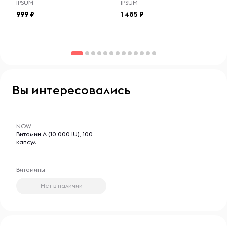
IPSUM
IPSUM
999
1 485
Вы интересовались
-- : -- : --
NOW
Витамин А (10 000 IU), 100
капсул
Витамины
Нет в наличии