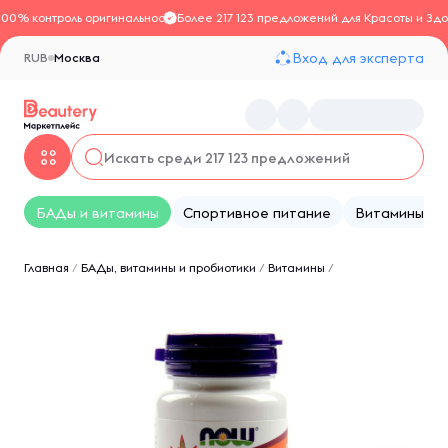
100% контроль оригинальности
Более 217 123 предложений для Красоты и Здо
Вход для эксперта
RUB
Москва
БАДы и витамины
Спортивное питание
Витамины
Главная
/
БАДы, витамины и пробиотики
/
Витамины
/