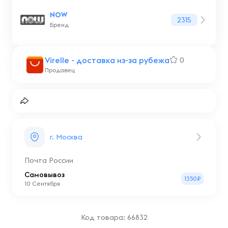
NOW
2315
Бренд
Virelle - доставка из-за рубежа
0
Продавец
г. Москва
Почта России
Самовывоз
1350₽
10 Сентября
Код товара: 66832