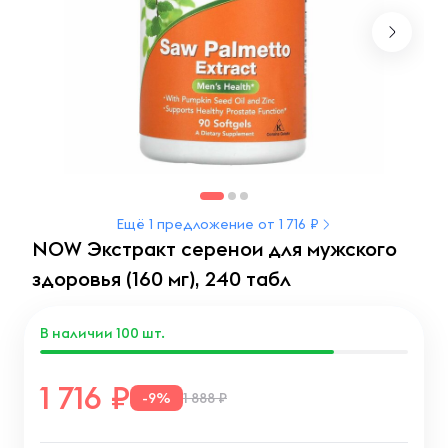
Ещё 1 предложение от 1 716 ₽
NOW Экстракт серенои для мужского
здоровья (160 мг), 240 табл
В наличии
100
шт.
1 716
-9%
1 888 ₽