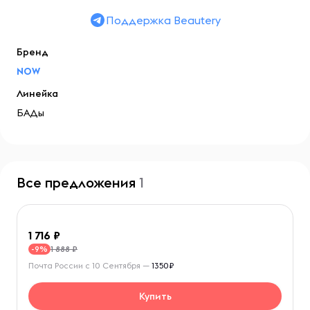
Поддержка Beautery
Бренд
NOW
Линейка
БАДы
Все предложения
1
1 716
1 888 ₽
-9%
Почта России с 10 Сентября —
1350₽
Купить