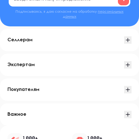
Подписываясь, я даю согласие на обработку
персональных
данных
Селлерам
Экспертам
Покупателям
Важное
1 000+
1 000+