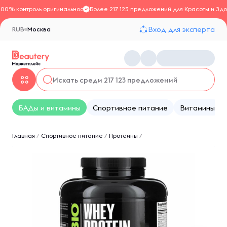
100% контроль оригинальности
Более 217 123 предложений для Красоты и Здо
Вход для эксперта
RUB
Москва
БАДы и витамины
Спортивное питание
Витамины
Главная
/
Спортивное питание
/
Протеины
/