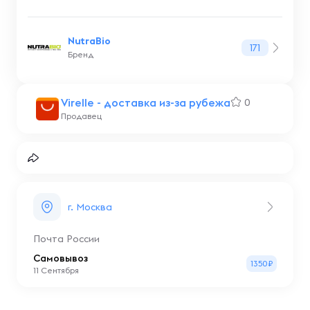
NutraBio
171
Бренд
Virelle - доставка из-за рубежа
0
Продавец
г. Москва
Почта России
Самовывоз
1350₽
11 Сентября