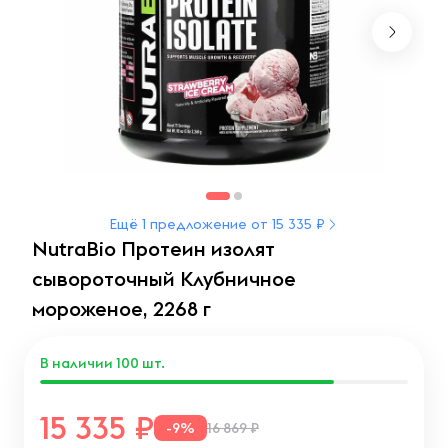
Ещё 1 предложение от 15 335 ₽
NutraBio Протеин изолят
сывороточный Клубничное
мороженое, 2268 г
В наличии
100
шт.
15 335
-9%
16 869 ₽