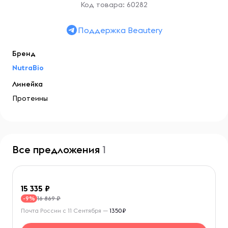
Код товара: 60282
Поддержка Beautery
Бренд
NutraBio
Линейка
Протеины
Все предложения
1
15 335
16 869 ₽
-9%
Почта России с 11 Сентября —
1350₽