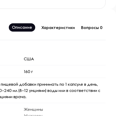
Описание
Характеристики
Вопросы 0
США
160 г
 пищевой добавки принимать по 1 капсуле в день,
0–240 мл (8–12 унциями) воды или в соответствии с
циями врача.
Женщины
Мужчины