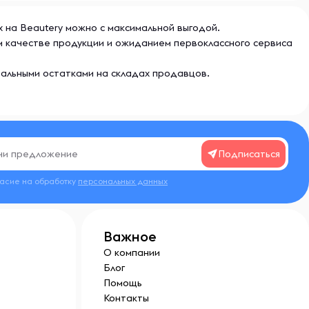
ах на Beautery можно с максимальной выгодой.
ом качестве продукции и ожиданием первоклассного сервиса
еальными остатками на складах продавцов.
Подписаться
ласие на обработку
персональных данных
Важное
О компании
Блог
Помощь
Контакты