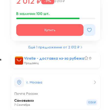
2 012
-9%
2 213 ₽
В наличии
100
шт.
Купить
Ещё 1 предложение от 2 012 ₽
Virelle - доставка из-за рубежа
0
я
Продавец
г. Москва
Почта России
Самовывоз
1350₽
7 Сентября