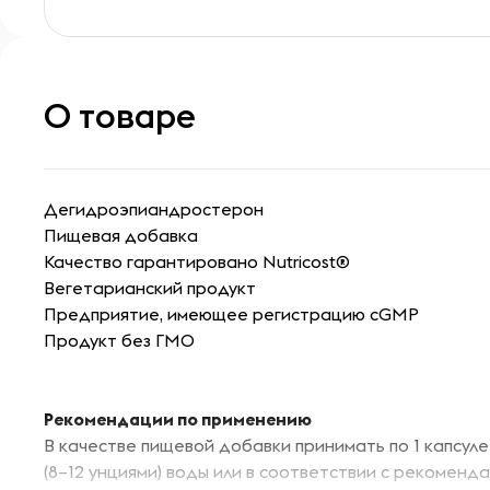
О товаре
Дегидроэпиандростерон
Пищевая добавка
Качество гарантировано Nutricost®
Вегетарианский продукт
Предприятие, имеющее регистрацию cGMP
Продукт без ГМО
Рекомендации по применению
В качестве пищевой добавки принимать по 1 капсуле
(8–12 унциями) воды или в соответствии с рекоменд