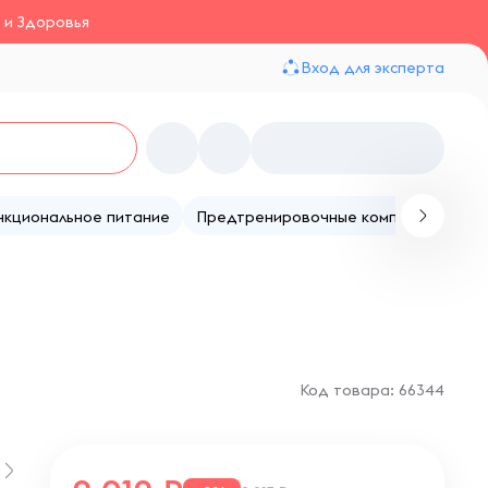
 и Здоровья
Вход для эксперта
нкциональное питание
Предтренировочные комплексы
Те
Код товара: 66344