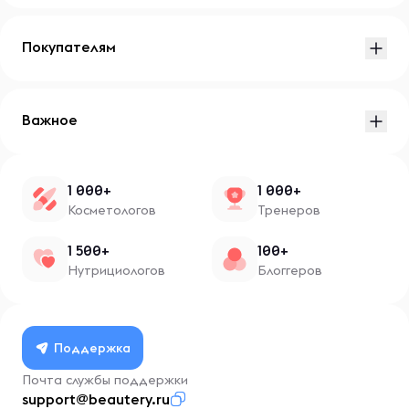
Покупателям
Важное
1 000+
1 000+
Косметологов
Тренеров
1 500+
100+
Нутрициологов
Блоггеров
Поддержка
Почта службы поддержки
support@beautery.ru