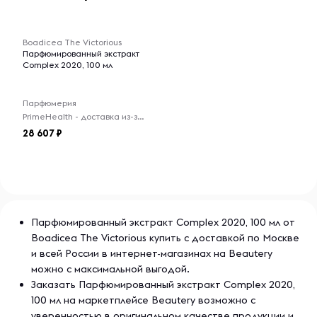
-- : -- : --
Boadicea The Victorious
Парфюмированный экстракт
Complex 2020, 100 мл
Парфюмерия
PrimeHealth - доставка из-за рубежа
28 607
Парфюмированный экстракт Complex 2020, 100 мл от
Boadicea The Victorious купить с доставкой по Москве
и всей России в интернет-магазинах на Beautery
можно с максимальной выгодой.
Заказать Парфюмированный экстракт Complex 2020,
100 мл на маркетплейсе Beautery возможно с
уверенностью в оригинальном качестве продукции и