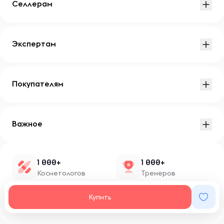
Селлерам
Экспертам
Покупателям
Важное
1 000+
1 000+
Косметологов
Тренеров
1 500+
100+
Купить
Нутрициологов
Блоггеров