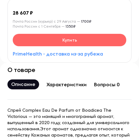
28 607
Почта России (курьер) с 29 Августа —
1700₽
Почта России с 1 Сентября —
1350₽
Купить
PrimeHealth - доставка из-за рубежа
О товаре
Описание
Характеристики
Вопросы 0
Спрей Complex Eau De Parfum от Boadicea The
Victorious — это манящий и многогранный аромат,
выпущенный в 2020 году, созданный для универсального
использования.Этот аромат однозначно относится к
семейству Кожаных ароматов, предлагая опыт, который