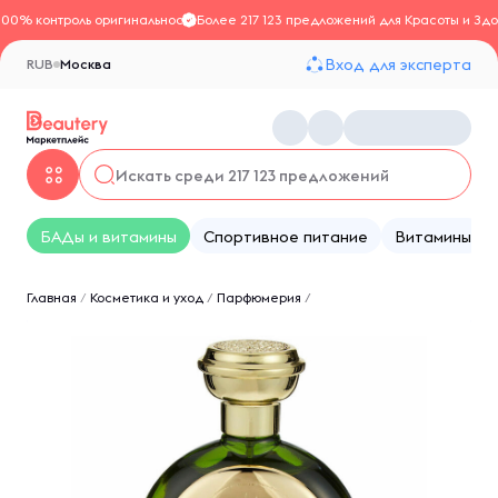
100% контроль оригинальности
Более 217 123 предложений для Красоты и Здо
Вход для эксперта
RUB
Москва
БАДы и витамины
Спортивное питание
Витамины
Главная
/
Косметика и уход
/
Парфюмерия
/