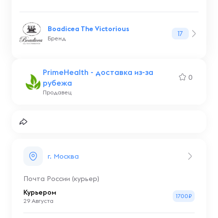
Boadicea The Victorious
17
Бренд
PrimeHealth - доставка из-за
0
рубежа
Продавец
г. Москва
Почта России (курьер)
Курьером
1700₽
29 Августа