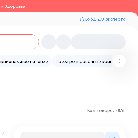
 и Здоровья
Вход для эксперта
нкциональное питание
Предтренировочные комплексы
Те
Код товара: 28761