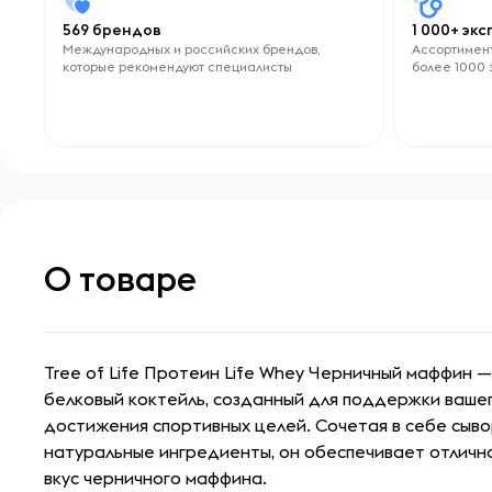
569 брендов
1 000+ эк
Международных и российских брендов,
Ассортимент
которые рекомендуют специалисты
более 1000 
О товаре
Tree of Life Протеин Life Whey Черничный маффин 
белковый коктейль, созданный для поддержки вашег
достижения спортивных целей. Сочетая в себе сыв
натуральные ингредиенты, он обеспечивает отличн
вкус черничного маффина.