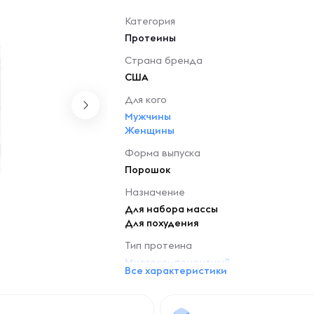
Категория
Протеины
Страна бренда
США
Для кого
Мужчины
Женщины
Форма выпуска
Порошок
Назначение
Для набора массы
Для похудения
Тип протеина
Многокомпонентный
Все характеристики