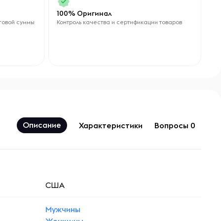
100% Оригинал
говой суммы
Контроль качества и сертификации товаров
Описание
Характеристики
Вопросы 0
США
Мужчины