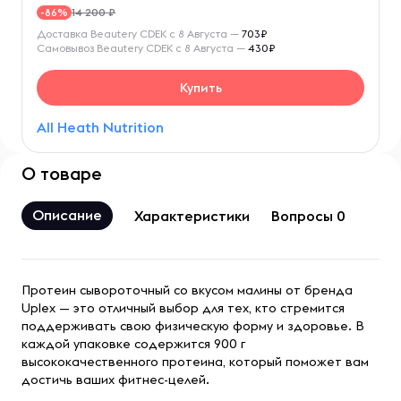
14 200 ₽
-86%
Доставка Beautery CDEK с 8 Августа —
703₽
Самовывоз Beautery CDEK с 8 Августа —
430₽
Купить
All Heath Nutrition
О товаре
Описание
Характеристики
Вопросы 0
Протеин сывороточный со вкусом малины от бренда
Uplex — это отличный выбор для тех, кто стремится
поддерживать свою физическую форму и здоровье. В
каждой упаковке содержится 900 г
высококачественного протеина, который поможет вам
достичь ваших фитнес-целей.