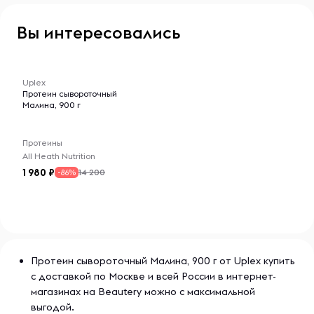
Вы интересовались
-- : -- : --
Uplex
Протеин сывороточный
Малина, 900 г
Протеины
All Heath Nutrition
1 980
14 200
-86%
Протеин сывороточный Малина, 900 г от Uplex купить
с доставкой по Москве и всей России в интернет-
магазинах на Beautery можно с максимальной
выгодой.