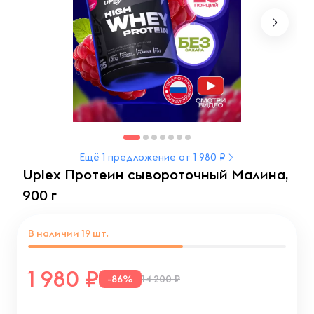
Ещё 1 предложение от 1 980 ₽
Uplex Протеин сывороточный Малина,
900 г
В наличии
19
шт.
1 980
-86%
14 200 ₽