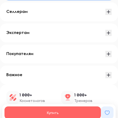
Селлерам
Экспертам
Покупателям
Важное
1 000+
1 000+
Косметологов
Тренеров
1 500+
100+
Купить