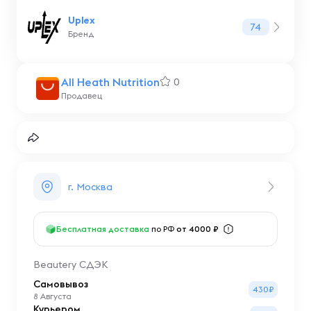
Uplex
74
Бренд
All Heath Nutrition
0
Продавец
г. Москва
Бесплатная доставка
по РФ
от 4000 ₽
Beautery СДЭК
Самовывоз
430₽
8 Августа
Курьером