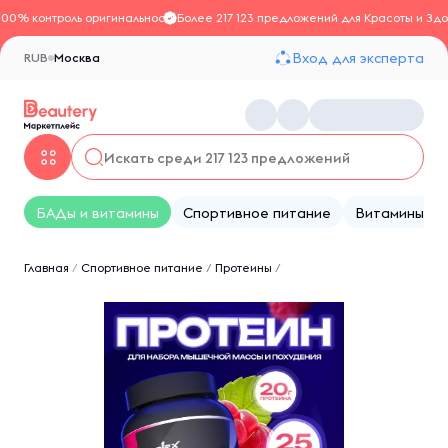
100% контроль оригинальности
Более 217 123 предложений для Красоты и Здо
Вход для эксперта
RUB
Москва
БАДы и витамины
Спортивное питание
Витамины
Главная
/
Спортивное питание
/
Протеины
/