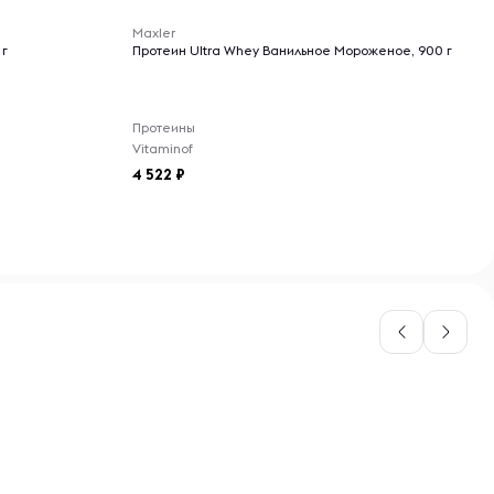
Maxler
 г
Протеин Ultra Whey Ванильное Мороженое, 900 г
Протеины
Vitaminof
4 522