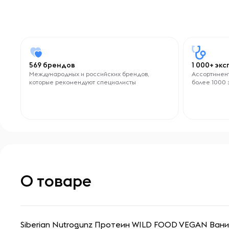
569 брендов
1 000+ эк
Международных и российских брендов,
Ассортимент
которые рекомендуют специалисты
более 1000 
О товаре
Siberian Nutrogunz Протеин WILD FOOD VEGAN Ванил