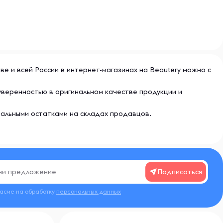
кве и всей России в интернет-магазинах на Beautery можно с
 уверенностью в оригинальном качестве продукции и
еальными остатками на складах продавцов.
Подписаться
ласие на обработку
персональных данных