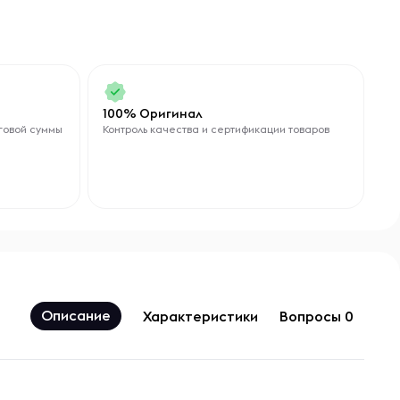
100% Оригинал
говой суммы
Контроль качества и сертификации товаров
Описание
Характеристики
Вопросы 0