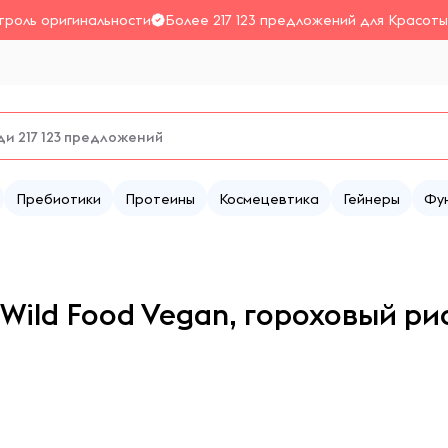
троль оригинальности
Более 217 123 предложений для Красоты
Пребиотики
Протеины
Космецевтика
Гейнеры
Фу
 Wild Food Vegan, гороховый 