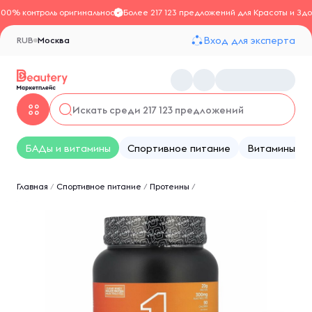
100% контроль оригинальности
Более 217 123 предложений для Красоты и Здо
Вход для эксперта
RUB
Москва
БАДы и витамины
Спортивное питание
Витамины
Главная
/
Спортивное питание
/
Протеины
/