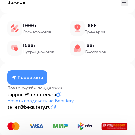
Важное
1 000+
1 000+
Косметологов
Тренеров
1 500+
100+
Нутрициологов
Блоггеров
Поддержка
Почта службы поддержки
support@beautery.ru
Начать продавать на Beautery
seller@beautery.ru