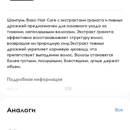
Шампунь Basic Hair Care с экстрактами граната и пивных
дрожжей предназначен для основного ухода за
тонкими, непослушными волосами. Экстракт граната
эффективно восстанавливает структуру волос,
возвращая им природную силу.Экстракт пивных
дрожжей укрепляет корневую луковицу, что
препятствует выпадению волос. Волосы становятся
более густыми, послушными, блестящими, лучше держат
объем.
Подробная информация
525
Вес, г
Аналоги
Все
-- : -- : --