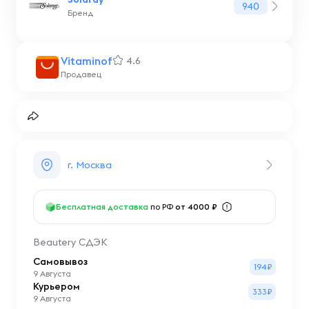
940
Бренд
Vitaminof
4.6
Продавец
г. Москва
Бесплатная доставка
по РФ
от 4000 ₽
Beautery СДЭК
Самовывоз
194₽
9 Августа
Курьером
333₽
9 Августа