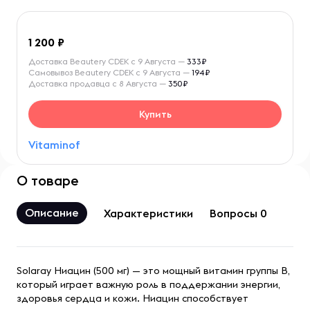
1 200
Доставка Beautery CDEK с 9 Августа —
333₽
Самовывоз Beautery CDEK с 9 Августа —
194₽
Доставка продавца с 8 Августа —
350₽
Купить
Vitaminof
О товаре
Описание
Характеристики
Вопросы 0
Solaray Ниацин (500 мг) — это мощный витамин группы В,
который играет важную роль в поддержании энергии,
здоровья сердца и кожи. Ниацин способствует