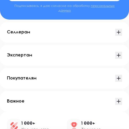
Подписываясь, я даю согласие на обработку
персональных
данных
Селлерам
Экспертам
Покупателям
Важное
1 000+
1 000+