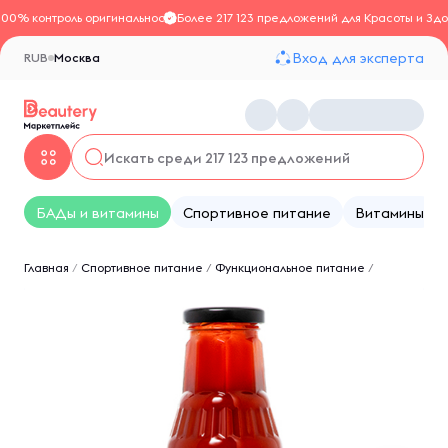
100% контроль оригинальности
Более 217 123 предложений для Красоты и Здо
Вход для эксперта
RUB
Москва
БАДы и витамины
Спортивное питание
Витамины
Главная
/
Спортивное питание
/
Функциональное питание
/