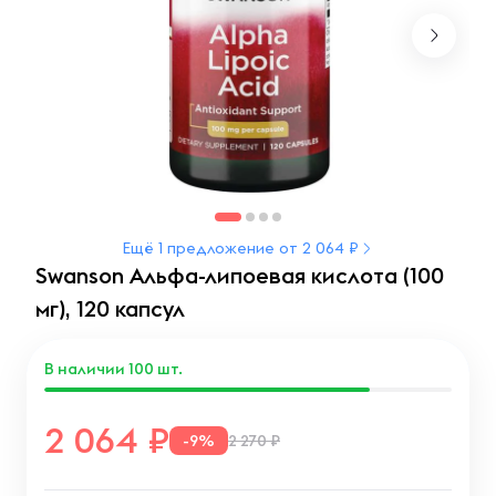
Ещё 1 предложение от 2 064 ₽
Swanson Альфа-липоевая кислота (100
мг), 120 капсул
В наличии
100
шт.
2 064
-9%
2 270 ₽