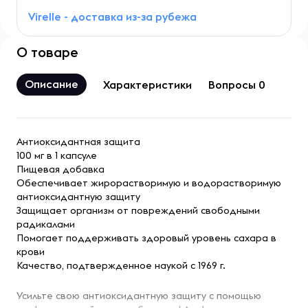
Virelle - доставка из-за рубежа
О товаре
Описание
Характеристики
Вопросы 0
Антиоксидантная защита
100 мг в 1 капсуле
Пищевая добавка
Обеспечивает жирорастворимую и водорастворимую
антиоксидантную защиту
Защищает организм от повреждений свободными
радикалами
Помогает поддерживать здоровый уровень сахара в
крови
Качество, подтвержденное наукой с 1969 г.
Усильте свою антиоксидантную защиту с помощью