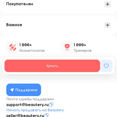
Покупателям
Важное
1 000+
1 000+
Косметологов
Тренеров
1 500+
100+
Купить
Нутрициологов
Блоггеров
Поддержка
Почта службы поддержки
support@beautery.ru
Начать продавать на Beautery
seller@beautery.ru