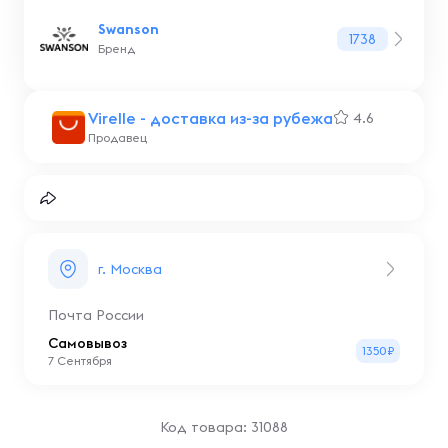
Swanson
1738
Бренд
Virelle - доставка из-за рубежа
4.6
Продавец
г. Москва
Почта России
Самовывоз
1350₽
7 Сентября
Код товара: 31088