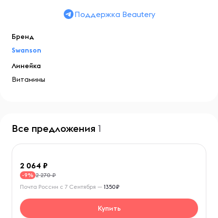
Поддержка Beautery
Бренд
Swanson
Линейка
Витамины
Все предложения
1
2 064
2 270 ₽
-9%
Почта России с 7 Сентября —
1350₽
Купить