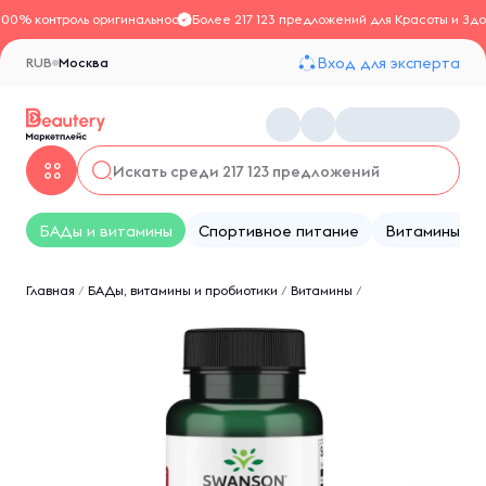
100% контроль оригинальности
Более 217 123 предложений для Красоты и Здо
Вход для эксперта
RUB
Москва
БАДы и витамины
Спортивное питание
Витамины
Главная
/
БАДы, витамины и пробиотики
/
Витамины
/