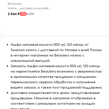
Витамины
Virelle - доставка из-за рубежа
2 064
2 270
-9%
Альфа-липоевая кислота (100 мг), 120 капсул от
Swanson купить с доставкой по Москве и всей России
в интернет-магазинах на Beautery можно с
максимальной выгодой.
Заказать Альфа-липоевая кислота (100 мг), 120 капсул
на маркетплейсе Beautery возможно с уверенностью
в оригинальном качестве продукции и ожиданием
первоклассного сервиса обработки и исполнения
вашего заказа, а также пост-продажной поддержки.
Доставка осуществляется в сроки, представленные
продавцами. Наличие в магазинах отображено в
соответствии с реальными остатками на складах
продавцов.